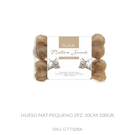
HUESO NAT.PEQUENO 2PZ. 10CM 100GR.
SKU:
GTT028A