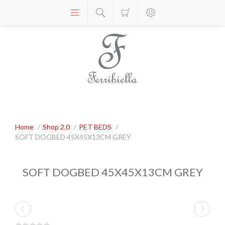
Home
/
Shop 2.0
/
PET BEDS
/
SOFT DOGBED 45X45X13CM GREY
SOFT DOGBED 45X45X13CM GREY