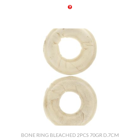
BONE RING BLEACHED 2PCS 70GR D.7CM