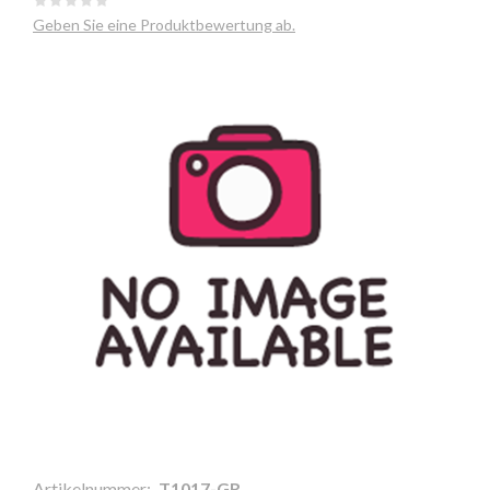
Geben Sie eine Produktbewertung ab.
Artikelnummer:
T1017-GR