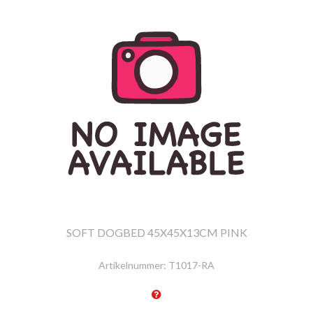
SOFT DOGBED 45X45X13CM PINK
Artikelnummer:
T1017-RA