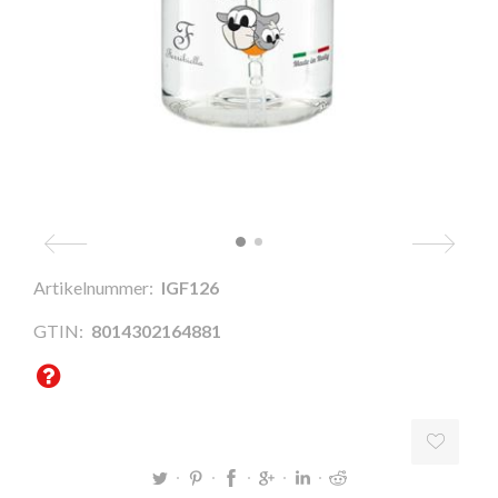
Artikelnummer:
IGF126
GTIN:
8014302164881