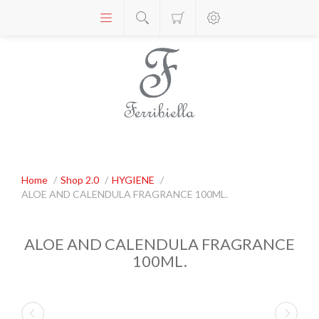
Home
/
Shop 2.0
/
HYGIENE
/
ALOE AND CALENDULA FRAGRANCE 100ML.
ALOE AND CALENDULA FRAGRANCE
100ML.