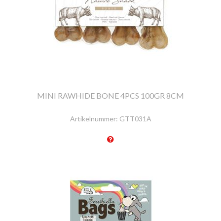
MINI RAWHIDE BONE 4PCS 100GR 8CM
Artikelnummer:
GTT031A