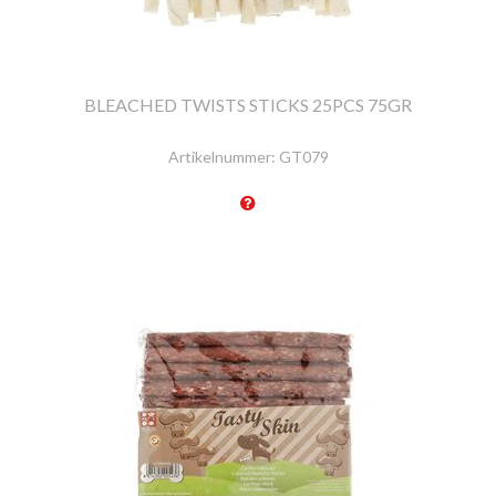
BLEACHED TWISTS STICKS 25PCS 75GR
Artikelnummer:
GT079