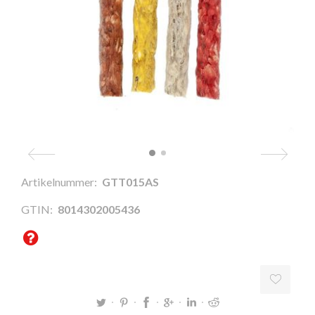
Artikelnummer:
GTT015AS
GTIN:
8014302005436