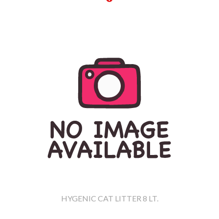
HYGENIC CAT LITTER 8 LT.