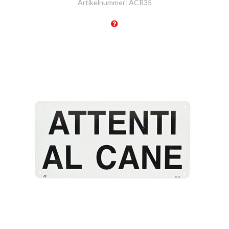
Artikelnummer:
ACR35