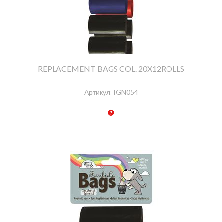
REPLACEMENT BAGS COL. 20X12ROLLS
Артикул:
IGN054