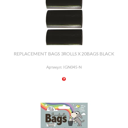
REPLACEMENT BAGS 3ROLLS X 20BAGS BLACK
Артикул:
IGN045-N