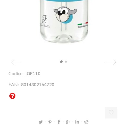
Codice:
IGF110
EAN:
8014302164720