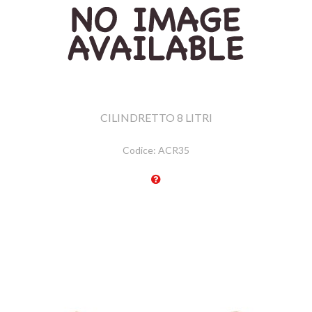
CILINDRETTO 8 LITRI
Codice:
ACR35