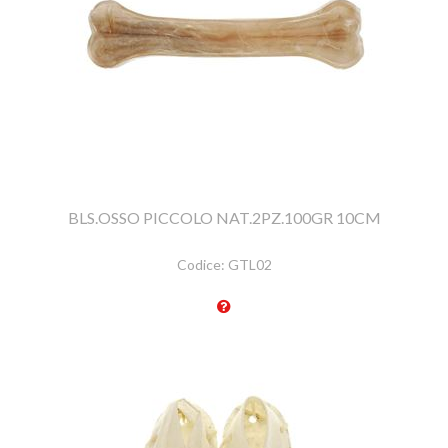
BLS.OSSO PICCOLO NAT.2PZ.100GR 10CM
Codice:
GTL02