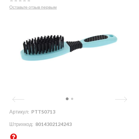
Оставьте отзыв первым
Артикул:
PTTS0713
Штрихкод:
8014302124243