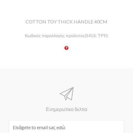
COTTON TOY THICK HANDLE 40CM
Κωδικός παραλλαγής προϊόντος(SKU):
TP91
Ενημερωτικο δελτιο