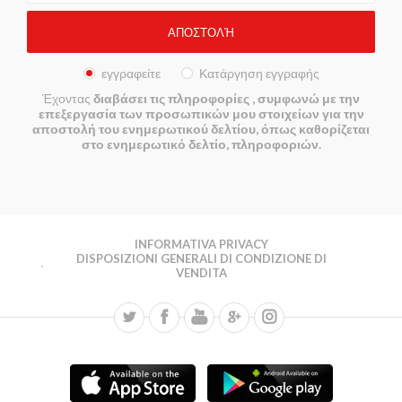
εγγραφείτε
Κατάργηση εγγραφής
Έχοντας
διαβάσει τις πληροφορίες
, συμφωνώ με την
επεξεργασία των προσωπικών μου στοιχείων για την
αποστολή του ενημερωτικού δελτίου, όπως καθορίζεται
στο ενημερωτικό δελτίο, πληροφοριών.
INFORMATIVA PRIVACY
DISPOSIZIONI GENERALI DI CONDIZIONE DI
VENDITA