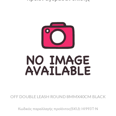
OFF DOUBLE LEASH ROUND 8MMX40CM BLACK
Κωδικός παραλλαγής προϊόντος(SKU):
HI993T-N