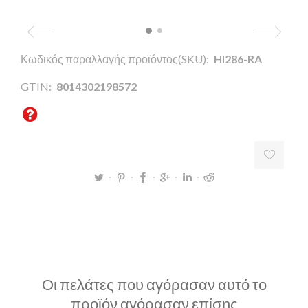
Κωδικός παραλλαγής προϊόντος(SKU):
HI286-RA
GTIN:
8014302198572
Οι πελάτες που αγόρασαν αυτό το
προϊόν αγόρασαν επίσης