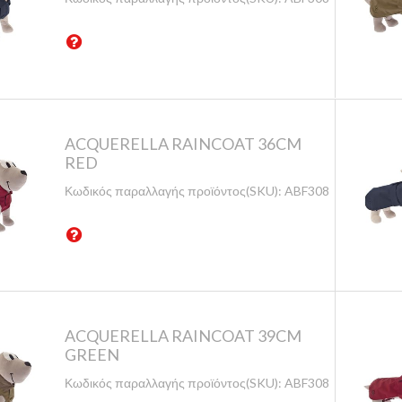
ACQUERELLA RAINCOAT 36CM
RED
Κωδικός παραλλαγής προϊόντος(SKU):
ABF308/36-BO
ACQUERELLA RAINCOAT 39CM
GREEN
Κωδικός παραλλαγής προϊόντος(SKU):
ABF308/39-V