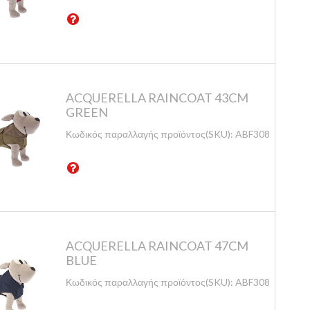
ACQUERELLA RAINCOAT 43CM
GREEN
Κωδικός παραλλαγής προϊόντος(SKU):
ABF308/43-V
ACQUERELLA RAINCOAT 47CM
BLUE
Κωδικός παραλλαγής προϊόντος(SKU):
ABF308/47-B