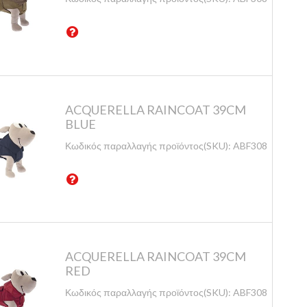
ACQUERELLA RAINCOAT 39CM
BLUE
Κωδικός παραλλαγής προϊόντος(SKU):
ABF308/39-B
ACQUERELLA RAINCOAT 39CM
RED
Κωδικός παραλλαγής προϊόντος(SKU):
ABF308/39-BO