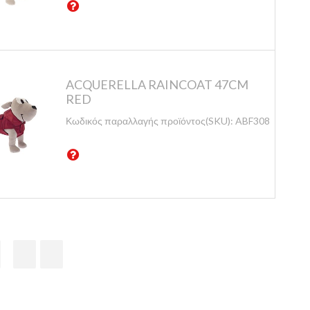
ACQUERELLA RAINCOAT 47CM
RED
Κωδικός παραλλαγής προϊόντος(SKU):
ABF308/47-BO