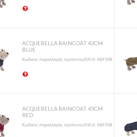
ACQUERELLA RAINCOAT 43CM
BLUE
Κωδικός παραλλαγής προϊόντος(SKU):
ABF308/43-B
ACQUERELLA RAINCOAT 43CM
RED
Κωδικός παραλλαγής προϊόντος(SKU):
ABF308/43-BO