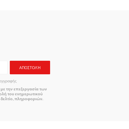
εγγραφής
με την επεξεργασία των
ολή του ενημερωτικού
 δελτίο, πληροφοριών.