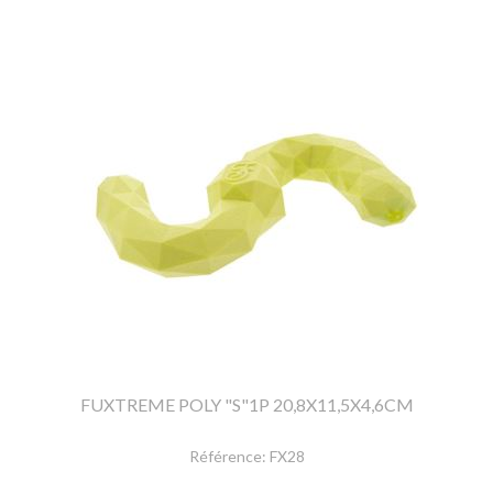
FUXTREME POLY "S"1P 20,8X11,5X4,6CM
Référence:
FX28