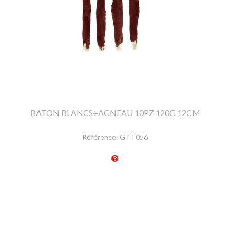
BATON BLANCS+AGNEAU 10PZ 120G 12CM
Référence:
GTT056